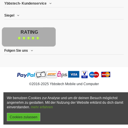
Ybbstech- Kundenservice
Siegel
RATING
Folgen Sie uns
©2016-2025 Ybbstech Mobile und Computer
Wir benutzen Cookies zur Analyse und um dir deinen Besuch möglichst
angenehm zu gestalten. Mit der Nutzung der Website erklärst du dich damit
einverstanden.
mehr erfahren
Cookies zulassen