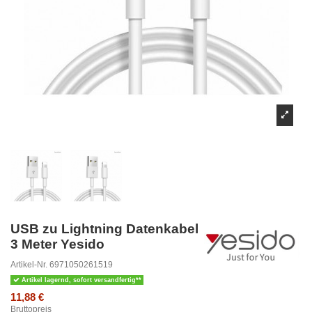
USB zu Lightning Datenkabel
3 Meter Yesido
Artikel-Nr.
6971050261519
Artikel lagernd, sofort versandfertig**
11,88 €
Bruttopreis