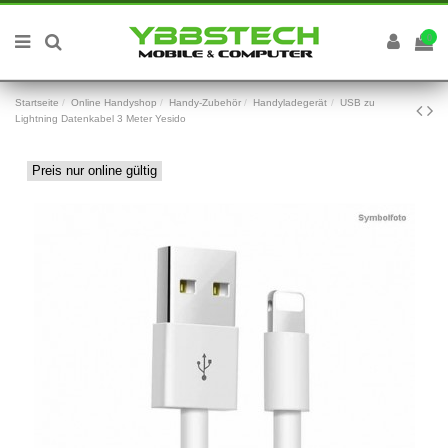
0
Startseite
Online Handyshop
Handy-Zubehör
Handyladegerät
USB zu
Lightning Datenkabel 3 Meter Yesido
Preis nur online gültig