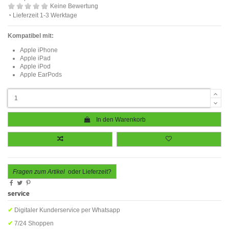
Keine Bewertung
◔ Lieferzeit 1-3 Werktage
Kompatibel mit:
Apple iPhone
Apple iPad
Apple iPod
Apple EarPods
In den Warenkorb
Fragen zum Artikel
oder Lieferzeit?
service
✔
Digitaler Kunderservice per Whatsapp
✔
7/24 Shoppen